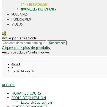
SANS HÉBERGEMENT
NOUVELLES DES ENFANTS
SCOLAIRES
HÉBERGEMENT
VIDÉOS
0
Votre panier est vide.
Rechercher
Cliquer pour plus de produits.
Aucun produit n'a été trouvé.
Accueil
>
HORAIRES COURS
ACCUEIL
HORAIRES COURS
ECOLE D'EQUITATION
École d\'équitation
CENTRE DE VACANCES