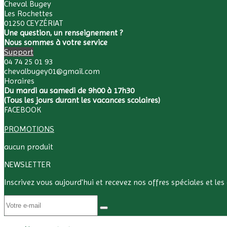
Cheval Bugey
Les Rochettes
01250 CEYZÉRIAT
Une question, un renseignement ?
Nous sommes à votre service
Support
04 74 25 01 93
chevalbugey01@gmail.com
Horaires
Du mardi au samedi de 9h00 à 17h30
(Tous les jours durant les vacances scolaires)
FACEBOOK
PROMOTIONS
aucun produit
NEWSLETTER
Inscrivez vous aujourd'hui et recevez nos offres spéciales et le