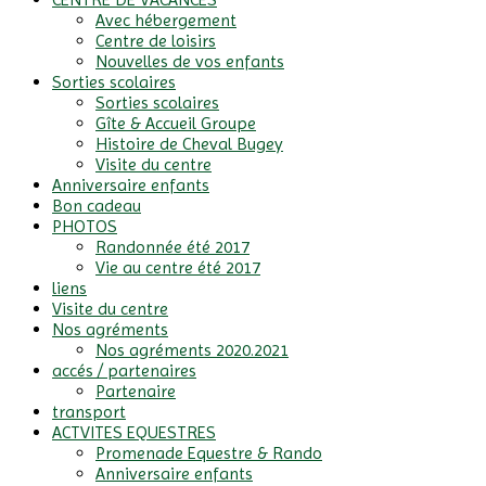
Avec hébergement
Centre de loisirs
Nouvelles de vos enfants
Sorties scolaires
Sorties scolaires
Gîte & Accueil Groupe
Histoire de Cheval Bugey
Visite du centre
Anniversaire enfants
Bon cadeau
PHOTOS
Randonnée été 2017
Vie au centre été 2017
liens
Visite du centre
Nos agréments
Nos agréments 2020.2021
accés / partenaires
Partenaire
transport
ACTVITES EQUESTRES
Promenade Equestre & Rando
Anniversaire enfants