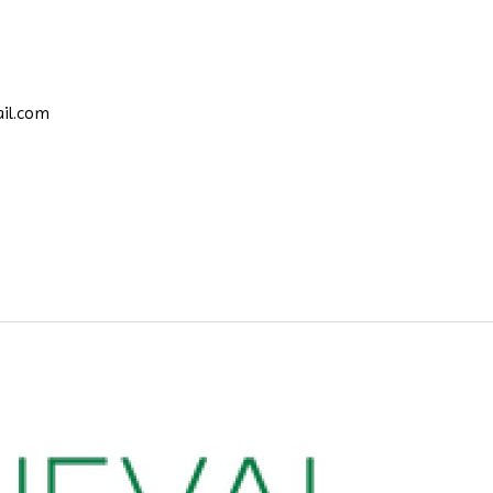
il.com