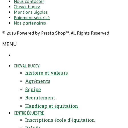
Nous contacter
Cheval bugey
Mentions légales
Paiement sécurisé
Nos partenaires
© 2018 Powered by Presta Shop™. All Rights Reserved
MENU
CHEVAL BUGEY
histoire et valeurs
Agréments
Équipe
Recrutement
Handicap et équitation
CENTRE ÉQUESTRE
Inscriptions école d'équitation