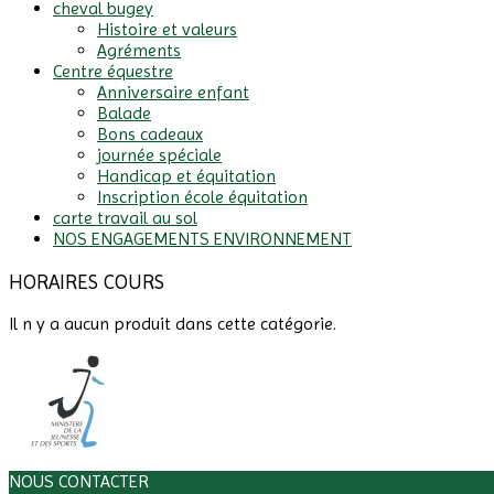
cheval bugey
Histoire et valeurs
Agréments
Centre équestre
Anniversaire enfant
Balade
Bons cadeaux
journée spéciale
Handicap et équitation
Inscription école équitation
carte travail au sol
NOS ENGAGEMENTS ENVIRONNEMENT
HORAIRES COURS
Il n y a aucun produit dans cette catégorie.
NOUS CONTACTER