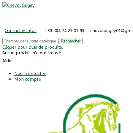
Contact & infos
+33 (0)4 74 25 01 93
chevalbugey01@gma
Rechercher
Cliquer pour plus de produits.
Aucun produit n'a été trouvé.
Aide
Nous contacter
Mon compte