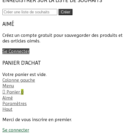
ENREGISTRER SUR LA LISTE DE SOUHAITS
Créer
AIMÉ
Créez un compte gratuit pour sauvegarder des produits et
des articles aimés.
Se Connecter
PANIER D'ACHAT
Votre panier est vide.
Colonne gauche
Menu
Panier
0
Aimé
Paramètres
Haut
Merci de vous inscrire en premier.
Se connecter