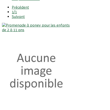
Précédent
1/1
Suivant