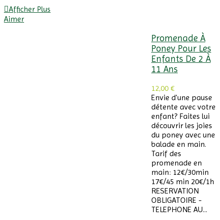
Afficher Plus
Aimer
Promenade À
Poney Pour Les
Enfants De 2 À
11 Ans
12,00 €
Envie d'une pause
détente avec votre
enfant? Faites lui
découvrir les joies
du poney avec une
balade en main.
Tarif des
promenade en
main: 12€/30min
17€/45 min 20€/1h
RESERVATION
OBLIGATOIRE -
TELEPHONE AU...
Afficher Plus