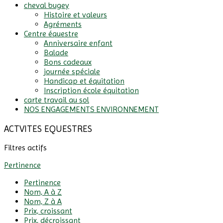
cheval bugey
Histoire et valeurs
Agréments
Centre équestre
Anniversaire enfant
Balade
Bons cadeaux
journée spéciale
Handicap et équitation
Inscription école équitation
carte travail au sol
NOS ENGAGEMENTS ENVIRONNEMENT
ACTVITES EQUESTRES
Filtres actifs
Pertinence
Pertinence
Nom, A à Z
Nom, Z à A
Prix, croissant
Prix, décroissant