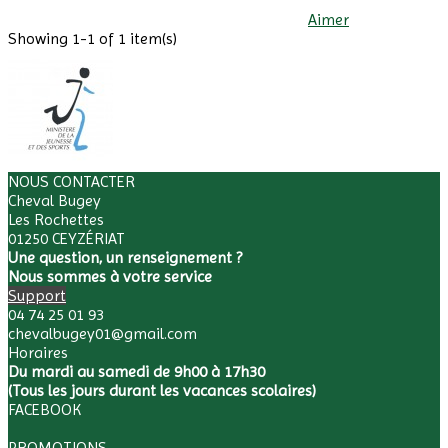
Aimer
Showing
1
-1 of 1 item(s)
NOUS CONTACTER
Cheval Bugey
Les Rochettes
01250 CEYZÉRIAT
Une question, un renseignement ?
Nous sommes à votre service
Support
04 74 25 01 93
chevalbugey01@gmail.com
Horaires
Du mardi au samedi de 9h00 à 17h30
(Tous les jours durant les vacances scolaires)
FACEBOOK
PROMOTIONS