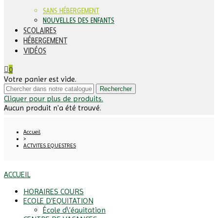
SANS HÉBERGEMENT
NOUVELLES DES ENFANTS
SCOLAIRES
HÉBERGEMENT
VIDÉOS
0
Votre panier est vide.
Rechercher
Cliquer pour plus de produits.
Aucun produit n'a été trouvé.
Accueil
>
ACTVITES EQUESTRES
ACCUEIL
HORAIRES COURS
ECOLE D'EQUITATION
École d\'équitation