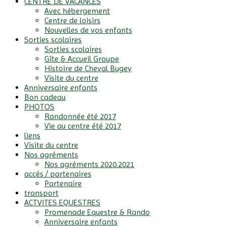
CENTRE DE VACANCES
Avec hébergement
Centre de loisirs
Nouvelles de vos enfants
Sorties scolaires
Sorties scolaires
Gîte & Accueil Groupe
Histoire de Cheval Bugey
Visite du centre
Anniversaire enfants
Bon cadeau
PHOTOS
Randonnée été 2017
Vie au centre été 2017
liens
Visite du centre
Nos agréments
Nos agréments 2020.2021
accés / partenaires
Partenaire
transport
ACTVITES EQUESTRES
Promenade Equestre & Rando
Anniversaire enfants