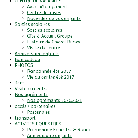
CENTRE DE VACANCES
Avec hébergement
Centre de loisirs
Nouvelles de vos enfants
Sorties scolaires
Sorties scolaires
Gîte & Accueil Groupe
Histoire de Cheval Bugey
Visite du centre
Anniversaire enfants
Bon cadeau
PHOTOS
Randonnée été 2017
Vie au centre été 2017
liens
Visite du centre
Nos agréments
Nos agréments 2020.2021
accés / partenaires
Partenaire
transport
ACTVITES EQUESTRES
Promenade Equestre & Rando
Anniversaire enfants