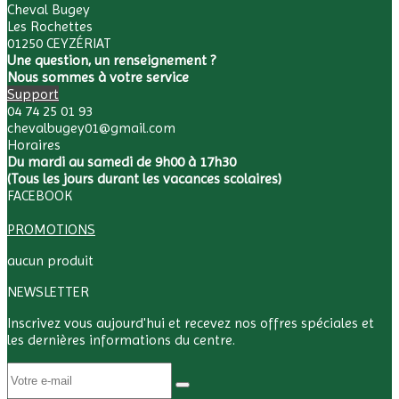
Cheval Bugey
Les Rochettes
01250 CEYZÉRIAT
Une question, un renseignement ?
Nous sommes à votre service
Support
04 74 25 01 93
chevalbugey01@gmail.com
Horaires
Du mardi au samedi de 9h00 à 17h30
(Tous les jours durant les vacances scolaires)
FACEBOOK
PROMOTIONS
aucun produit
NEWSLETTER
Inscrivez vous aujourd'hui et recevez nos offres spéciales et
les dernières informations du centre.