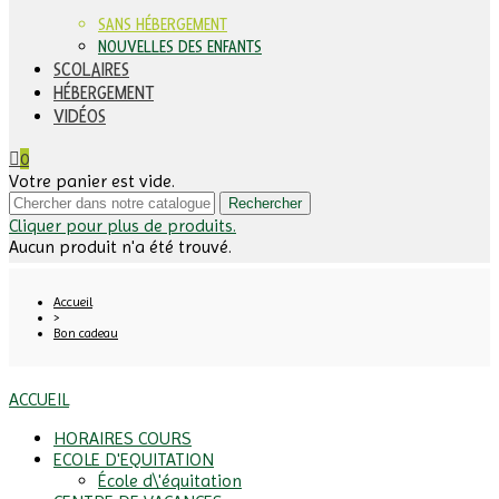
SANS HÉBERGEMENT
NOUVELLES DES ENFANTS
SCOLAIRES
HÉBERGEMENT
VIDÉOS
0
Votre panier est vide.
Rechercher
Cliquer pour plus de produits.
Aucun produit n'a été trouvé.
Accueil
>
Bon cadeau
ACCUEIL
HORAIRES COURS
ECOLE D'EQUITATION
École d\'équitation