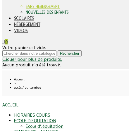
SANS HÉBERGEMENT
NOUVELLES DES ENFANTS
SCOLAIRES
HÉBERGEMENT
VIDÉOS
0
Votre panier est vide.
Rechercher
Cliquer pour plus de produits.
Aucun produit n'a été trouvé.
Accueil
>
accés / partenaires
ACCUEIL
HORAIRES COURS
ECOLE D'EQUITATION
École d\'équitation