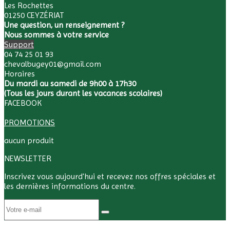
Les Rochettes
01250 CEYZÉRIAT
Une question, un renseignement ?
Nous sommes à votre service
Support
04 74 25 01 93
chevalbugey01@gmail.com
Horaires
Du mardi au samedi de 9h00 à 17h30
(Tous les jours durant les vacances scolaires)
FACEBOOK
PROMOTIONS
aucun produit
NEWSLETTER
Inscrivez vous aujourd'hui et recevez nos offres spéciales et
les dernières informations du centre.