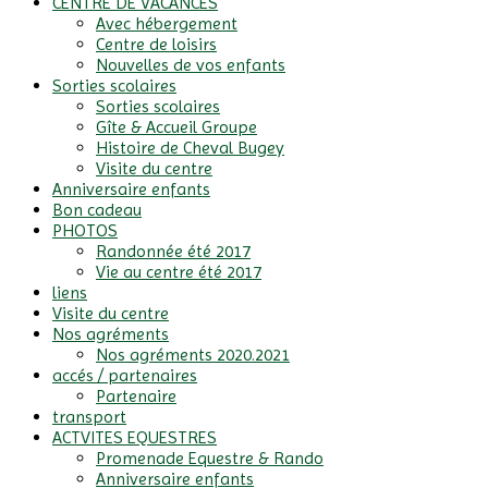
CENTRE DE VACANCES
Avec hébergement
Centre de loisirs
Nouvelles de vos enfants
Sorties scolaires
Sorties scolaires
Gîte & Accueil Groupe
Histoire de Cheval Bugey
Visite du centre
Anniversaire enfants
Bon cadeau
PHOTOS
Randonnée été 2017
Vie au centre été 2017
liens
Visite du centre
Nos agréments
Nos agréments 2020.2021
accés / partenaires
Partenaire
transport
ACTVITES EQUESTRES
Promenade Equestre & Rando
Anniversaire enfants