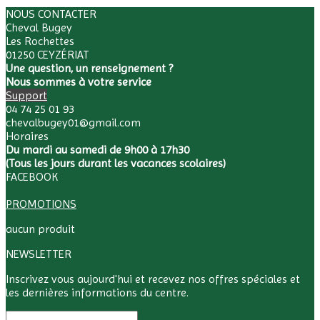
NOUS CONTACTER
Cheval Bugey
Les Rochettes
01250 CEYZÉRIAT
Une question, un renseignement ?
Nous sommes à votre service
Support
04 74 25 01 93
chevalbugey01@gmail.com
Horaires
Du mardi au samedi de 9h00 à 17h30
(Tous les jours durant les vacances scolaires)
FACEBOOK
PROMOTIONS
aucun produit
NEWSLETTER
Inscrivez vous aujourd'hui et recevez nos offres spéciales et
les dernières informations du centre.