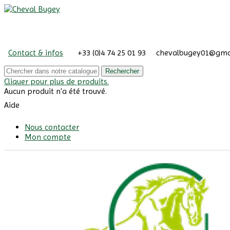
Contact & infos
+33 (0)4 74 25 01 93
chevalbugey01@gma
Rechercher
Cliquer pour plus de produits.
Aucun produit n'a été trouvé.
Aide
Nous contacter
Mon compte