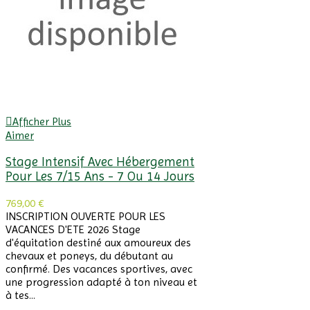
Afficher Plus
Aimer
Stage Intensif Avec Hébergement
Pour Les 7/15 Ans - 7 Ou 14 Jours
769,00 €
INSCRIPTION OUVERTE POUR LES
VACANCES D'ETE 2026 Stage
d'équitation destiné aux amoureux des
chevaux et poneys, du débutant au
confirmé. Des vacances sportives, avec
une progression adapté à ton niveau et
à tes...
Afficher Plus