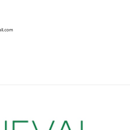
il.com