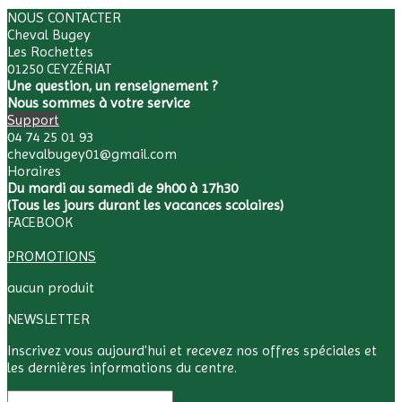
NOUS CONTACTER
Cheval Bugey
Les Rochettes
01250 CEYZÉRIAT
Une question, un renseignement ?
Nous sommes à votre service
Support
04 74 25 01 93
chevalbugey01@gmail.com
Horaires
Du mardi au samedi de 9h00 à 17h30
(Tous les jours durant les vacances scolaires)
FACEBOOK
PROMOTIONS
aucun produit
NEWSLETTER
Inscrivez vous aujourd'hui et recevez nos offres spéciales et
les dernières informations du centre.