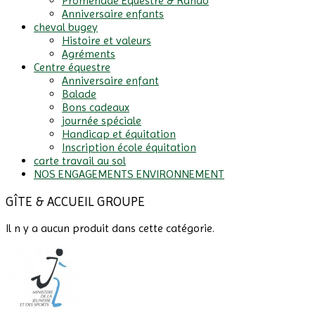
Promenade Equestre & Rando
Anniversaire enfants
cheval bugey
Histoire et valeurs
Agréments
Centre équestre
Anniversaire enfant
Balade
Bons cadeaux
journée spéciale
Handicap et équitation
Inscription école équitation
carte travail au sol
NOS ENGAGEMENTS ENVIRONNEMENT
GÎTE & ACCUEIL GROUPE
Il n y a aucun produit dans cette catégorie.