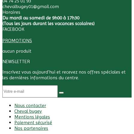
04 74 25 01 93
chevalbugey01@gmail.com
Horaires
Du mardi au samedi de 9h00 à 17h30
(Tous les jours durant les vacances scolaires)
FACEBOOK
PROMOTIONS
aucun produit
NEWSLETTER
Inscrivez vous aujourd'hui et recevez nos offres spéciales et
les dernières informations du centre.
Nous contacter
Cheval bugey
Mentions légales
Paiement sécurisé
Nos partenaires