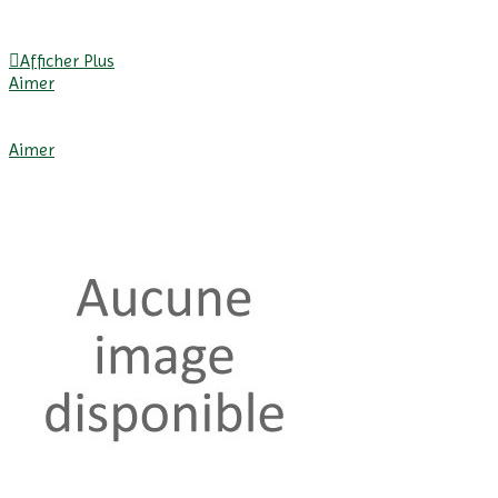
Afficher Plus
Aimer
Afficher Plus
Aimer