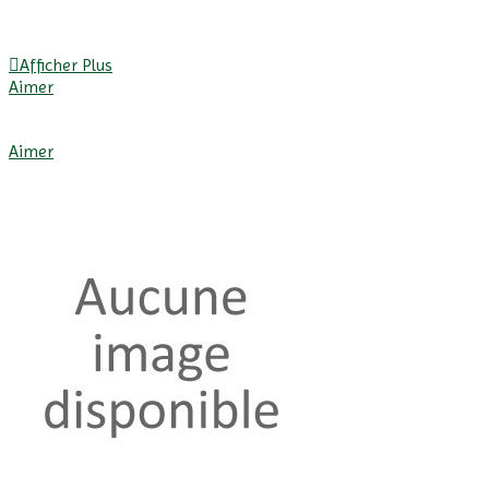
Afficher Plus
Aimer
Afficher Plus
Aimer