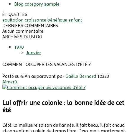
Blog category sample
ÉTIQUETTES
equitation
croissance
bénéfique
enfant
DERNIERS COMMENTAIRES
Aucun commentaire
ARCHIVES DU BLOG
1970
Janvier
COMMENT OCCUPER LES VACANCES D’ÉTÉ ?
Posté sur
8 An auparavant
par
Gaëlle Bernard
10323
Aimer
0
Lui offrir une colonie : la bonne idée de cet
été
L’été, la meilleure saison de l’année. Il fait beau, il fait chaud
et son enfant a plein de temps libre. Deux mois exactement.