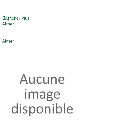
Afficher Plus
Aimer
Afficher Plus
Aimer