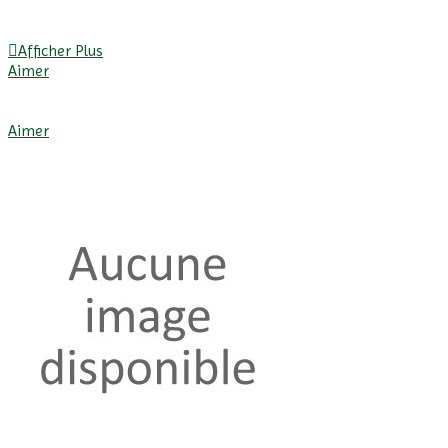
Afficher Plus
Aimer
Afficher Plus
Aimer