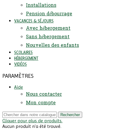
Installations
Pension débourrage
VACANCES & SÉJOURS
Avec hébergement
Sans hébergement
Nouvelles des enfants
SCOLAIRES
HÉBERGEMENT
VIDÉOS
PARAMÈTRES
Aide
Nous contacter
Mon compte
Rechercher
Cliquer pour plus de produits.
Aucun produit n'a été trouvé.