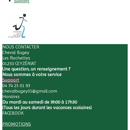
Suivant
NOUS CONTACTER
Cheval Bugey
Les Rochettes
01250 CEYZÉRIAT
Une question, un renseignement ?
Nous sommes à votre service
Support
04 74 25 01 93
chevalbugey01@gmail.com
Horaires
Du mardi au samedi de 9h00 à 17h30
(Tous les jours durant les vacances scolaires)
FACEBOOK
PROMOTIONS