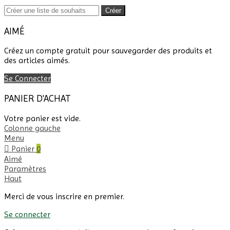
Créer
AIMÉ
Créez un compte gratuit pour sauvegarder des produits et
des articles aimés.
Se Connecter
PANIER D'ACHAT
Votre panier est vide.
Colonne gauche
Menu
Panier
0
Aimé
Paramètres
Haut
Merci de vous inscrire en premier.
Se connecter