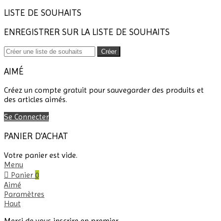
LISTE DE SOUHAITS
ENREGISTRER SUR LA LISTE DE SOUHAITS
Créer
AIMÉ
Créez un compte gratuit pour sauvegarder des produits et
des articles aimés.
Se Connecter
PANIER D'ACHAT
Votre panier est vide.
Menu
Panier
0
Aimé
Paramètres
Haut
Merci de vous inscrire en premier.