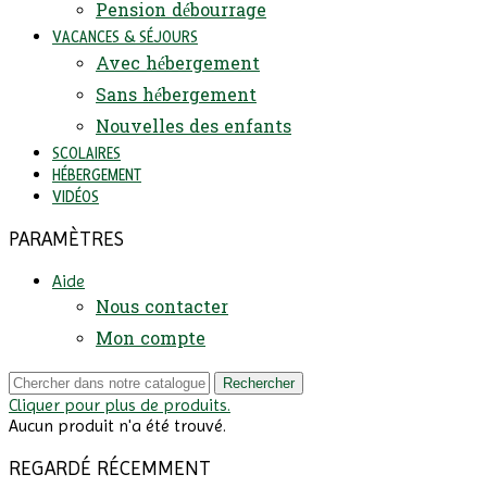
Pension débourrage
VACANCES & SÉJOURS
Avec hébergement
Sans hébergement
Nouvelles des enfants
SCOLAIRES
HÉBERGEMENT
VIDÉOS
PARAMÈTRES
Aide
Nous contacter
Mon compte
Rechercher
Cliquer pour plus de produits.
Aucun produit n'a été trouvé.
REGARDÉ RÉCEMMENT