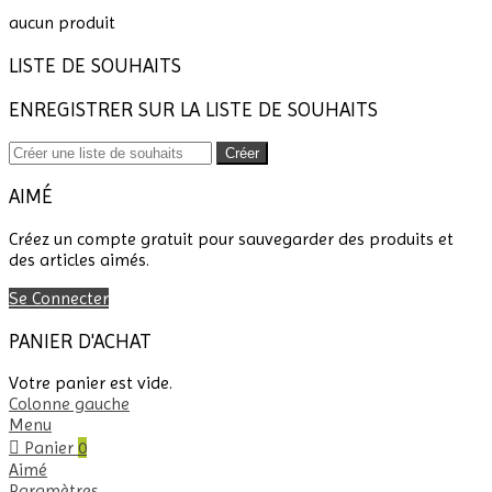
aucun produit
LISTE DE SOUHAITS
ENREGISTRER SUR LA LISTE DE SOUHAITS
Créer
AIMÉ
Créez un compte gratuit pour sauvegarder des produits et
des articles aimés.
Se Connecter
PANIER D'ACHAT
Votre panier est vide.
Colonne gauche
Menu
Panier
0
Aimé
Paramètres