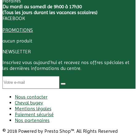
Horaires
Du mardi au samedi de 9h00 à 17h30
(Tous les jours durant les vacances scolaires)
FACEBOOK
PROMOTIONS
aucun produit
NEWSLETTER
Inscrivez vous aujourd'hui et recevez nos offres spéciales et
les dernières informations du centre.
Nous contacter
Cheval bugey
Mentions légales
Paiement sécurisé
Nos partenaires
© 2018 Powered by Presta Shop™. All Rights Reserved