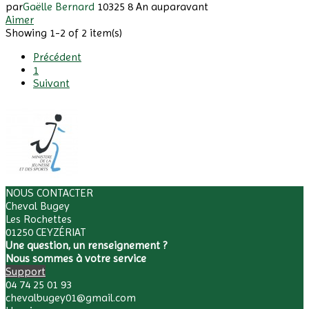
par
Gaëlle Bernard
10325
8 An auparavant
Aimer
Showing 1-2 of 2 item(s)
Précédent
1
Suivant
NOUS CONTACTER
Cheval Bugey
Les Rochettes
01250 CEYZÉRIAT
Une question, un renseignement ?
Nous sommes à votre service
Support
04 74 25 01 93
chevalbugey01@gmail.com