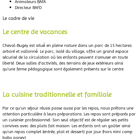
Animateurs BAFA
Directeur BAFD
Le cadre de vie
Le centre de vacances
Cheval-Bugey est situé́ en pleine nature dans un parc de 15 hectares
arboré et vallonné́. Le parc, isolé du village, offre un grand espace
sécurisé de la circulation où les enfants peuvent s'amuser en toute
liberté. Deux salles d'activités, des terrains de jeux extérieurs ainsi
qu'une ferme pédagogique sont également présents sur le centre.
.
La cuisine traditionnelle et familiale
Par ce qu'un séjour réussi passe aussi par les repas, nous prêtons une
attention particulière à leurs préparations. Les repas sont préparés par
un cuisinier professionnel. Son seul objectif est de régaler ses petits
convives avec des plats fait maison. Les enfants ont un goûter ainsi
qu'un repas complet (entrée, plat et dessert) par jour (hors mini camp
baby poney)