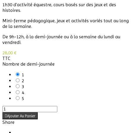
1h30 d'activité équestre, cours basés sur des jeux et des
histoires.
Mini-ferme pédagogique, jeux et activités variés tout au long
de la semaine.
De 9h-12h, à la demi-journée ou à la semaine du lundi au
vendredi.
28,00 €
TTC
Nombre de demi-journée
1
2
3
4
5
Ajouter Au Panier
Share