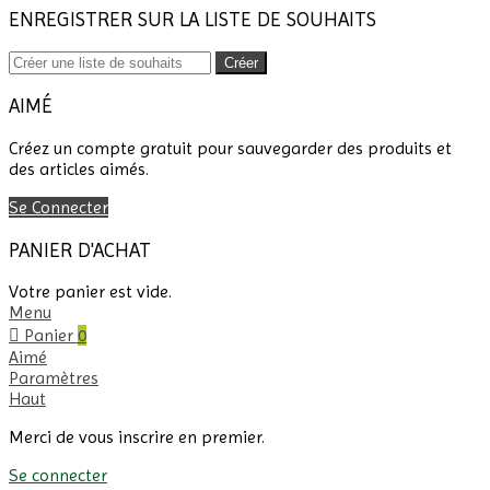
ENREGISTRER SUR LA LISTE DE SOUHAITS
Créer
AIMÉ
Créez un compte gratuit pour sauvegarder des produits et
des articles aimés.
Se Connecter
PANIER D'ACHAT
Votre panier est vide.
Menu
Panier
0
Aimé
Paramètres
Haut
Merci de vous inscrire en premier.
Se connecter