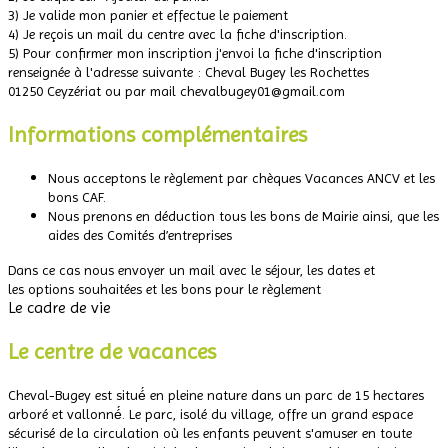
3) Je valide mon panier et effectue le paiement
4) Je reçois un mail du centre avec la fiche d'inscription.
5) Pour confirmer mon inscription j'envoi la fiche d'inscription
renseignée à l'adresse suivante : Cheval Bugey les Rochettes
01250 Ceyzériat ou par mail chevalbugey01@gmail.com
Informations complémentaires
Nous acceptons le règlement par chèques Vacances ANCV et les
bons CAF.
Nous prenons en déduction tous les bons de Mairie ainsi, que les
aides des Comités d’entreprises
Dans ce cas nous envoyer un mail avec le séjour, les dates et
les options souhaitées et les bons pour le règlement
Le cadre de vie
Le centre de vacances
Cheval-Bugey est situé́ en pleine nature dans un parc de 15 hectares
arboré et vallonné́. Le parc, isolé du village, offre un grand espace
sécurisé de la circulation où les enfants peuvent s'amuser en toute