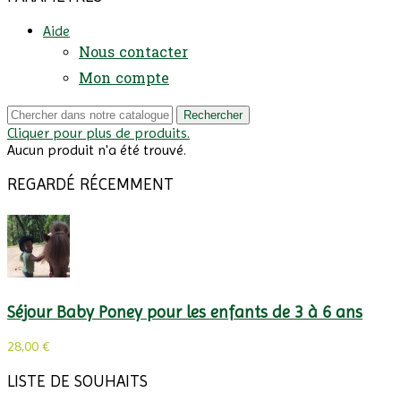
Aide
Nous contacter
Mon compte
Rechercher
Cliquer pour plus de produits.
Aucun produit n'a été trouvé.
REGARDÉ RÉCEMMENT
Séjour Baby Poney pour les enfants de 3 à 6 ans
28,00 €
LISTE DE SOUHAITS