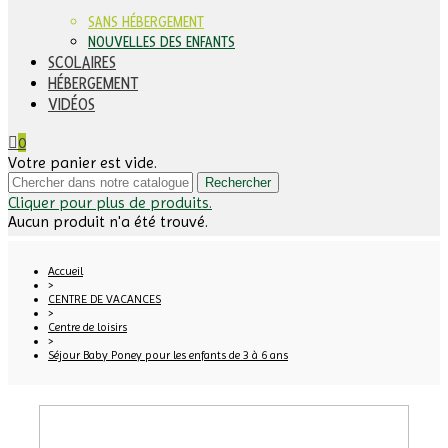
SANS HÉBERGEMENT
NOUVELLES DES ENFANTS
SCOLAIRES
HÉBERGEMENT
VIDÉOS
0
Votre panier est vide.
Rechercher
Cliquer pour plus de produits.
Aucun produit n'a été trouvé.
Accueil
>
CENTRE DE VACANCES
>
Centre de loisirs
>
Séjour Baby Poney pour les enfants de 3 à 6 ans