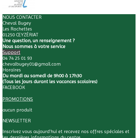
NOUS CONTACTER
Cheval Bugey
Les Rochettes
01250 CEYZÉRIAT
Une question, un renseignement ?
Nous sommes à votre service
Support
04 74 25 01 93
chevalbugey01@gmail.com
Horaires
Du mardi au samedi de 9h00 à 17h30
(Tous les jours durant les vacances scolaires)
FACEBOOK
PROMOTIONS
aucun produit
NEWSLETTER
Inscrivez vous aujourd'hui et recevez nos offres spéciales et
les dernières informations du centre.