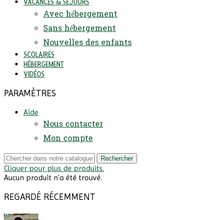
VACANCES & SÉJOURS
Avec hébergement
Sans hébergement
Nouvelles des enfants
SCOLAIRES
HÉBERGEMENT
VIDÉOS
PARAMÈTRES
Aide
Nous contacter
Mon compte
Rechercher
Cliquer pour plus de produits.
Aucun produit n'a été trouvé.
REGARDÉ RÉCEMMENT