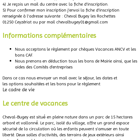
4) Je reçois un mail du centre avec la fiche d'inscription.
5) Pour confirmer mon inscription j'envoi la fiche d'inscription
renseignée à l'adresse suivante : Cheval Bugey les Rochettes
01250 Ceyzériat ou par mail chevalbugey01@gmail.com
Informations complémentaires
Nous acceptons le règlement par chèques Vacances ANCV et les
bons CAF.
Nous prenons en déduction tous les bons de Mairie ainsi, que les
aides des Comités d’entreprises
Dans ce cas nous envoyer un mail avec le séjour, les dates et
les options souhaitées et les bons pour le règlement
Le cadre de vie
Le centre de vacances
Cheval-Bugey est situé́ en pleine nature dans un parc de 15 hectares
arboré et vallonné́. Le parc, isolé du village, offre un grand espace
sécurisé de la circulation où les enfants peuvent s'amuser en toute
liberté. Deux salles d'activités, des terrains de jeux extérieurs ainsi