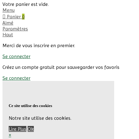
Votre panier est vide.
Menu
Panier
0
Aimé
Paramètres
Haut
Merci de vous inscrire en premier.
Se connecter
Créez un compte gratuit pour sauvegarder vos favoris
Se connecter
Ce site utilise des cookies
Notre site utilise des cookies.
Lire Plus
Ok
×