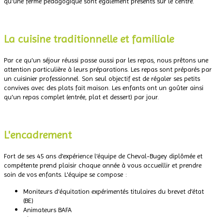
qu'une ferme pédagogique sont également présents sur le centre.
.
La cuisine traditionnelle et familiale
Par ce qu'un séjour réussi passe aussi par les repas, nous prêtons une
attention particulière à leurs préparations. Les repas sont préparés par
un cuisinier professionnel. Son seul objectif est de régaler ses petits
convives avec des plats fait maison. Les enfants ont un goûter ainsi
qu'un repas complet (entrée, plat et dessert) par jour.
.
L'encadrement
Fort de ses 45 ans d’expérience l’équipe de Cheval-Bugey diplômée et
compétente prend plaisir chaque année à vous accueillir et prendre
soin de vos enfants. L'équipe se compose :
Moniteurs d'équitation expérimentés titulaires du brevet d’état
(BE)
Animateurs BAFA