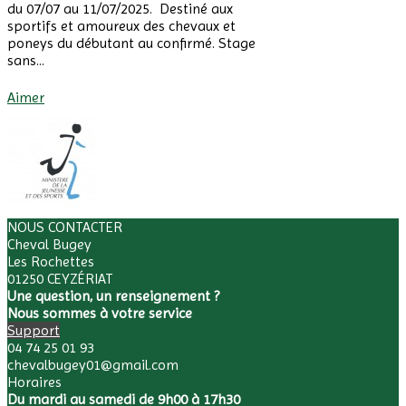
du 07/07 au 11/07/2025. Destiné aux
sportifs et amoureux des chevaux et
poneys du débutant au confirmé. Stage
sans...
Afficher Plus
Aimer
NOUS CONTACTER
Cheval Bugey
Les Rochettes
01250 CEYZÉRIAT
Une question, un renseignement ?
Nous sommes à votre service
Support
04 74 25 01 93
chevalbugey01@gmail.com
Horaires
Du mardi au samedi de 9h00 à 17h30