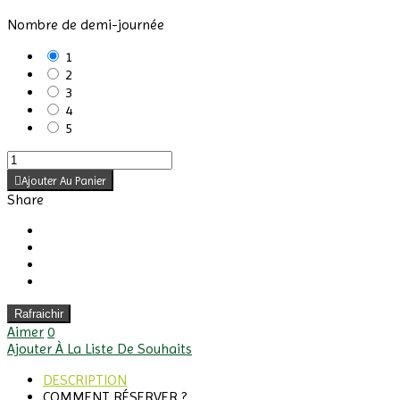
Nombre de demi-journée
1
2
3
4
5
Ajouter Au Panier
Share
Aimer
0
Ajouter À La Liste De Souhaits
DESCRIPTION
COMMENT RÉSERVER ?