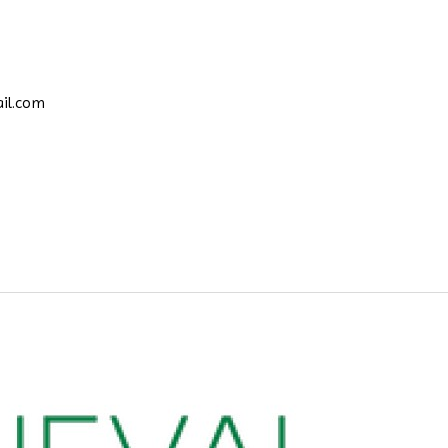
il.com