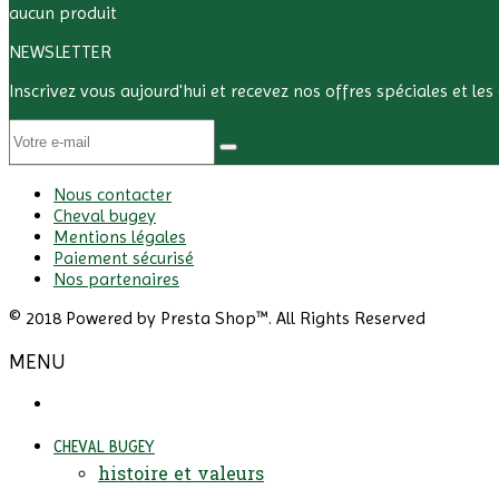
aucun produit
NEWSLETTER
Inscrivez vous aujourd'hui et recevez nos offres spéciales et le
Nous contacter
Cheval bugey
Mentions légales
Paiement sécurisé
Nos partenaires
© 2018 Powered by Presta Shop™. All Rights Reserved
MENU
CHEVAL BUGEY
histoire et valeurs