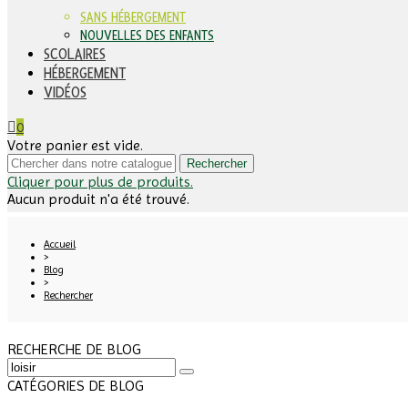
SANS HÉBERGEMENT
NOUVELLES DES ENFANTS
SCOLAIRES
HÉBERGEMENT
VIDÉOS
0
Votre panier est vide.
Rechercher
Cliquer pour plus de produits.
Aucun produit n'a été trouvé.
Accueil
>
Blog
>
Rechercher
RECHERCHE DE BLOG
CATÉGORIES DE BLOG