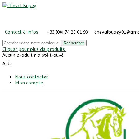
Contact & infos
+33 (0)4 74 25 01 93
chevalbugey01@gma
Rechercher
Cliquer pour plus de produits.
Aucun produit n'a été trouvé.
Aide
Nous contacter
Mon compte