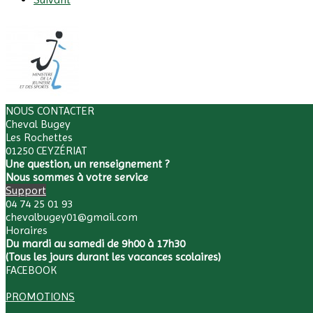
NOUS CONTACTER
Cheval Bugey
Les Rochettes
01250 CEYZÉRIAT
Une question, un renseignement ?
Nous sommes à votre service
Support
04 74 25 01 93
chevalbugey01@gmail.com
Horaires
Du mardi au samedi de 9h00 à 17h30
(Tous les jours durant les vacances scolaires)
FACEBOOK
PROMOTIONS