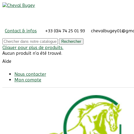
Contact & infos
+33 (0)4 74 25 01 93
chevalbugey01@gma
Rechercher
Cliquer pour plus de produits.
Aucun produit n'a été trouvé.
Aide
Nous contacter
Mon compte