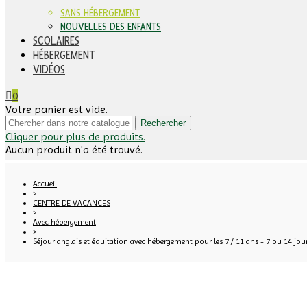
SANS HÉBERGEMENT
NOUVELLES DES ENFANTS
SCOLAIRES
HÉBERGEMENT
VIDÉOS
0
Votre panier est vide.
Rechercher
Cliquer pour plus de produits.
Aucun produit n'a été trouvé.
Accueil
>
CENTRE DE VACANCES
>
Avec hébergement
>
Séjour anglais et équitation avec hébergement pour les 7 / 11 ans - 7 ou 14 jou