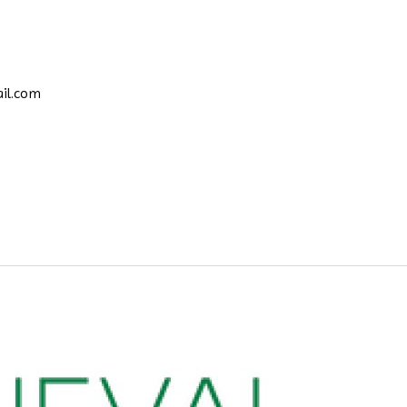
il.com