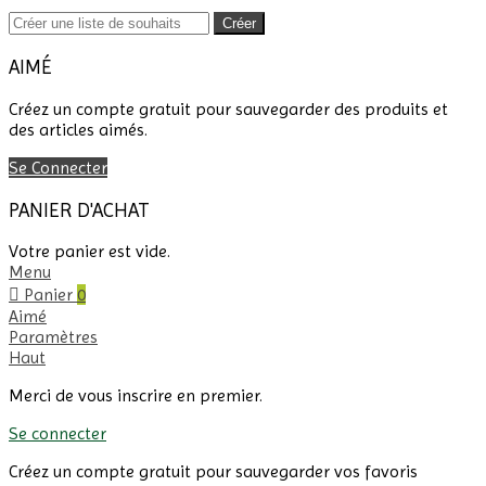
Créer
AIMÉ
Créez un compte gratuit pour sauvegarder des produits et
des articles aimés.
Se Connecter
PANIER D'ACHAT
Votre panier est vide.
Menu
Panier
0
Aimé
Paramètres
Haut
Merci de vous inscrire en premier.
Se connecter
Créez un compte gratuit pour sauvegarder vos favoris