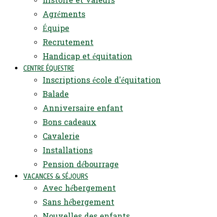
histoire et valeurs
Agréments
Équipe
Recrutement
Handicap et équitation
CENTRE ÉQUESTRE
Inscriptions école d'équitation
Balade
Anniversaire enfant
Bons cadeaux
Cavalerie
Installations
Pension débourrage
VACANCES & SÉJOURS
Avec hébergement
Sans hébergement
Nouvelles des enfants