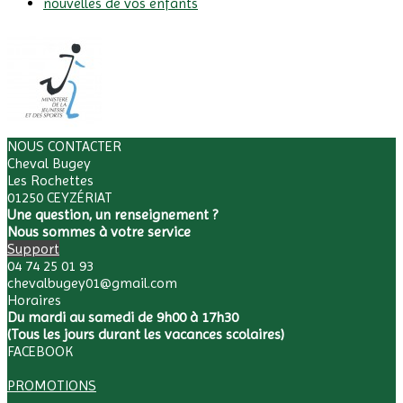
nouvelles de vos enfants
NOUS CONTACTER
Cheval Bugey
Les Rochettes
01250 CEYZÉRIAT
Une question, un renseignement ?
Nous sommes à votre service
Support
04 74 25 01 93
chevalbugey01@gmail.com
Horaires
Du mardi au samedi de 9h00 à 17h30
(Tous les jours durant les vacances scolaires)
FACEBOOK
PROMOTIONS